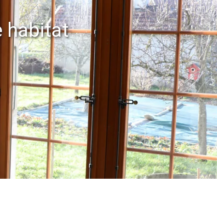
 habitat