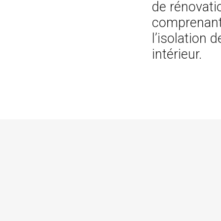
de rénovati
comprenan
l’isolation d
intérieur.