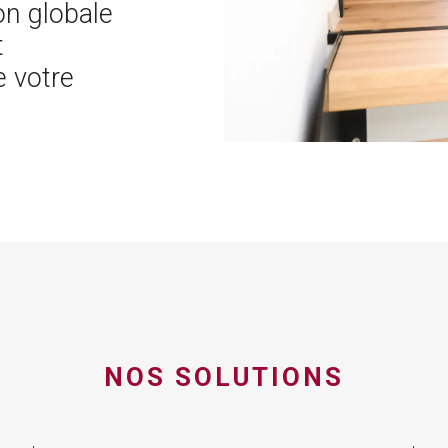
on globale
t
e votre
NOS SOLUTIONS